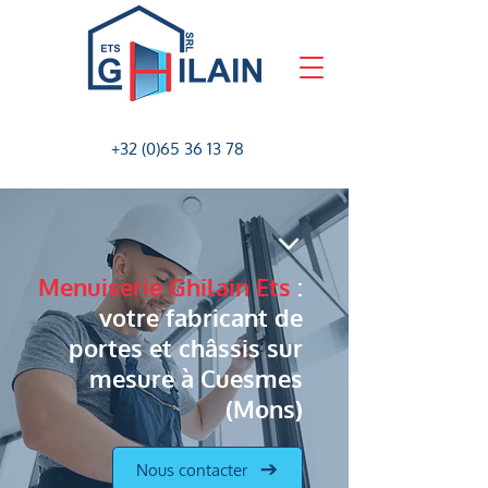
+32 (0)65 36 13 78
Menuiserie Ghilain Ets
:
votre fabricant de
portes et châssis sur
mesure à Cuesmes
(Mons)
Nous contacter