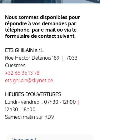
Nous sommes disponibles pour
répondre à vos demandes par
téléphone, par e-mail ou via le
formulaire de contact suivant.
ETS GHILAIN s.r.l.
Rue Hector Delanois 189 | 7033
Cuesmes
+32 65 36 13 78
ets.ghilain@skynet.be
HEURES D'OUVERTURES
Lundi - vendredi : 07h30 - 12h00
|
12h30 - 18h00
Samedi matin sur RDV
Votre nom